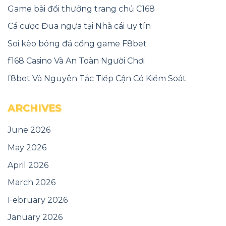
Game bài đổi thưởng trang chủ C168
Cá cược Đua ngựa tại Nhà cái uy tín
Soi kèo bóng đá cổng game F8bet
f168 Casino Và An Toàn Người Chơi
f8bet Và Nguyên Tắc Tiếp Cận Có Kiểm Soát
ARCHIVES
June 2026
May 2026
April 2026
March 2026
February 2026
January 2026