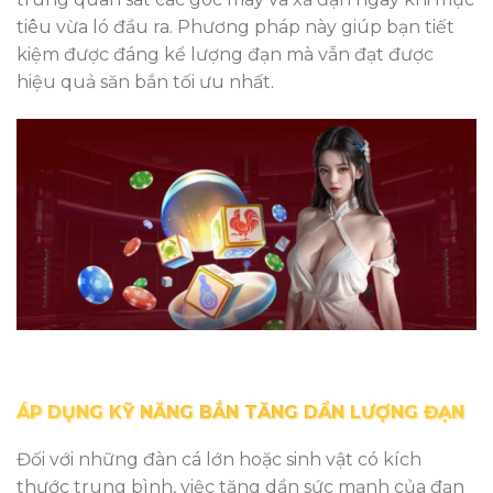
tiêu vừa ló đầu ra. Phương pháp này giúp bạn tiết
kiệm được đáng kể lượng đạn mà vẫn đạt được
hiệu quả săn bắn tối ưu nhất.
ÁP DỤNG KỸ NĂNG BẮN TĂNG DẦN LƯỢNG ĐẠN
Đối với những đàn cá lớn hoặc sinh vật có kích
thước trung bình, việc tăng dần sức mạnh của đạn