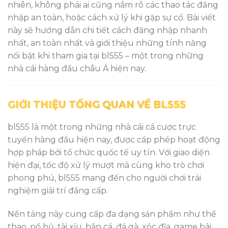
nhiên, không phải ai cũng nắm rõ các thao tác đăng
nhập an toàn, hoặc cách xử lý khi gặp sự cố. Bài viết
này sẽ hướng dẫn chi tiết cách đăng nhập nhanh
nhất, an toàn nhất và giới thiệu những tính năng
nổi bật khi tham gia tại bl555 – một trong những
nhà cái hàng đầu châu Á hiện nay.
GIỚI THIỆU TỔNG QUAN VỀ BL555
bl555 là một trong những nhà cái cá cược trực
tuyến hàng đầu hiện nay, được cấp phép hoạt động
hợp pháp bởi tổ chức quốc tế uy tín. Với giao diện
hiện đại, tốc độ xử lý mượt mà cùng kho trò chơi
phong phú, bl555 mang đến cho người chơi trải
nghiệm giải trí đẳng cấp.
Nền tảng này cung cấp đa dạng sản phẩm như thể
thao, nổ hũ, tài xỉu, bắn cá, đá gà, xóc đĩa, game bài