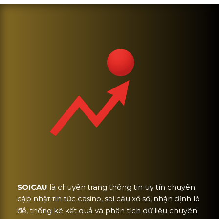
SOICAU
là chuyên trang thông tin uy tín chuyên
cập nhật tin tức casino, soi cầu xổ số, nhận định lô
đề, thống kê kết quả và phân tích dữ liệu chuyên