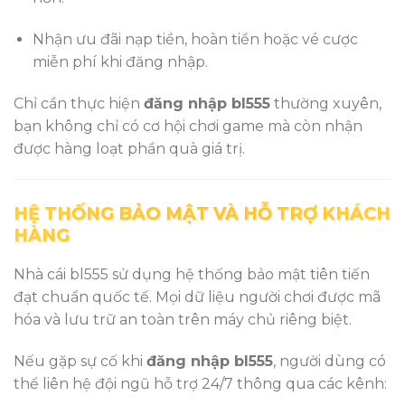
Nhận ưu đãi nạp tiền, hoàn tiền hoặc vé cược
miễn phí khi đăng nhập.
Chỉ cần thực hiện
đăng nhập bl555
thường xuyên,
bạn không chỉ có cơ hội chơi game mà còn nhận
được hàng loạt phần quà giá trị.
HỆ THỐNG BẢO MẬT VÀ HỖ TRỢ KHÁCH
HÀNG
Nhà cái bl555 sử dụng hệ thống bảo mật tiên tiến
đạt chuẩn quốc tế. Mọi dữ liệu người chơi được mã
hóa và lưu trữ an toàn trên máy chủ riêng biệt.
Nếu gặp sự cố khi
đăng nhập bl555
, người dùng có
thể liên hệ đội ngũ hỗ trợ 24/7 thông qua các kênh: