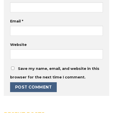
Email
*
Website
Save my name, email, and website in this
browser for the next time I comment.