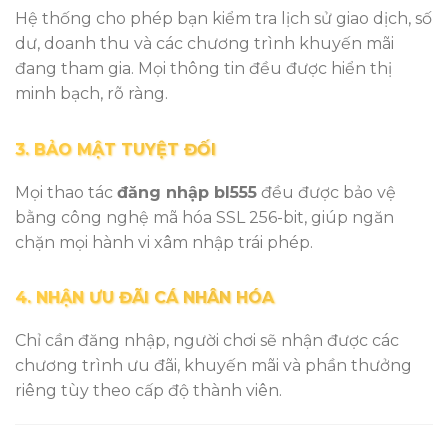
Hệ thống cho phép bạn kiểm tra lịch sử giao dịch, số
dư, doanh thu và các chương trình khuyến mãi
đang tham gia. Mọi thông tin đều được hiển thị
minh bạch, rõ ràng.
3. BẢO MẬT TUYỆT ĐỐI
Mọi thao tác
đăng nhập bl555
đều được bảo vệ
bằng công nghệ mã hóa SSL 256-bit, giúp ngăn
chặn mọi hành vi xâm nhập trái phép.
4. NHẬN ƯU ĐÃI CÁ NHÂN HÓA
Chỉ cần đăng nhập, người chơi sẽ nhận được các
chương trình ưu đãi, khuyến mãi và phần thưởng
riêng tùy theo cấp độ thành viên.