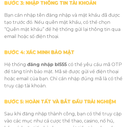
BƯỚC 3: NHẬP THÔNG TIN TÀI KHOẢN
Bạn cần nhập tên đăng nhập và mật khẩu đã được
tạo trước đó. Nếu quên mật khẩu, có thể chọn
“Quên mật khẩu” để hệ thống gửi lại thông tin qua
email hoặc số điện thoại.
BƯỚC 4: XÁC MINH BẢO MẬT
Hệ thống
đăng nhập bl555
có thể yêu cầu mã OTP
để tăng tính bảo mật. Mã sẽ được gửi về điện thoại
hoặc email của bạn. Chỉ cần nhập đúng mã là có thể
truy cập tài khoản.
BƯỚC 5: HOÀN TẤT VÀ BẮT ĐẦU TRẢI NGHIỆM
Sau khi đăng nhập thành công, bạn có thể truy cập
vào các mục như cá cược thể thao, casino, nổ hũ,