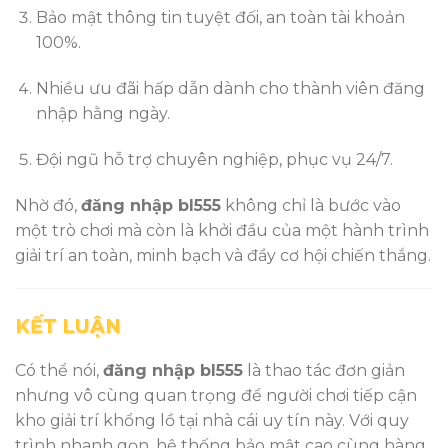
Bảo mật thông tin tuyệt đối, an toàn tài khoản
100%.
Nhiều ưu đãi hấp dẫn dành cho thành viên đăng
nhập hằng ngày.
Đội ngũ hỗ trợ chuyên nghiệp, phục vụ 24/7.
Nhờ đó,
đăng nhập bl555
không chỉ là bước vào
một trò chơi mà còn là khởi đầu của một hành trình
giải trí an toàn, minh bạch và đầy cơ hội chiến thắng.
KẾT LUẬN
Có thể nói,
đăng nhập bl555
là thao tác đơn giản
nhưng vô cùng quan trọng để người chơi tiếp cận
kho giải trí khổng lồ tại nhà cái uy tín này. Với quy
trình nhanh gọn, hệ thống bảo mật cao cùng hàng