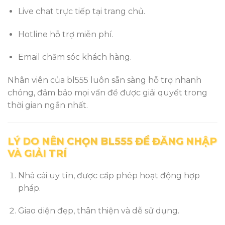
Live chat trực tiếp tại trang chủ.
Hotline hỗ trợ miễn phí.
Email chăm sóc khách hàng.
Nhân viên của bl555 luôn sẵn sàng hỗ trợ nhanh
chóng, đảm bảo mọi vấn đề được giải quyết trong
thời gian ngắn nhất.
LÝ DO NÊN CHỌN BL555 ĐỂ ĐĂNG NHẬP
VÀ GIẢI TRÍ
Nhà cái uy tín, được cấp phép hoạt động hợp
pháp.
Giao diện đẹp, thân thiện và dễ sử dụng.