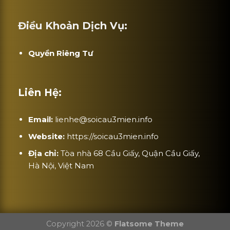
Điều Khoản Dịch Vụ:
Quyền Riêng Tư
Liên Hệ:
Email:
lienhe@soicau3mien.info
Website:
https://soicau3mien.info
Địa chỉ:
Tòa nhà 68 Cầu Giấy, Quận Cầu Giấy,
Hà Nội, Việt Nam
Copyright 2026 ©
Flatsome Theme