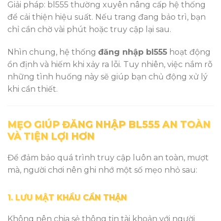
Giải pháp: bl555 thường xuyên nâng cấp hệ thống
để cải thiện hiệu suất. Nếu trang đang bảo trì, bạn
chỉ cần chờ vài phút hoặc truy cập lại sau.
Nhìn chung, hệ thống
đăng nhập bl555
hoạt động
ổn định và hiếm khi xảy ra lỗi. Tuy nhiên, việc nắm rõ
những tình huống này sẽ giúp bạn chủ động xử lý
khi cần thiết.
MẸO GIÚP ĐĂNG NHẬP BL555 AN TOÀN
VÀ TIỆN LỢI HƠN
Để đảm bảo quá trình truy cập luôn an toàn, mượt
mà, người chơi nên ghi nhớ một số mẹo nhỏ sau:
1. LƯU MẬT KHẨU CẨN THẬN
Không nên chia sẻ thông tin tài khoản với người