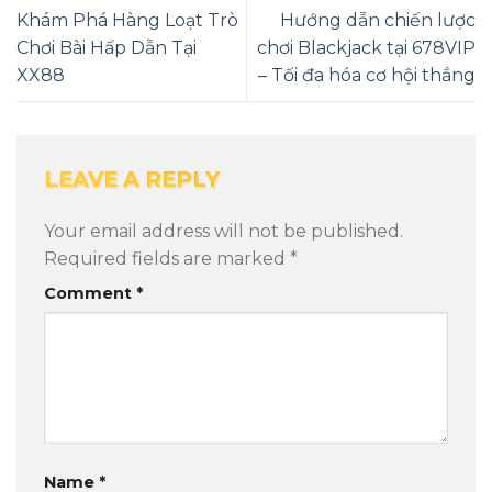
Khám Phá Hàng Loạt Trò
Hướng dẫn chiến lược
Chơi Bài Hấp Dẫn Tại
chơi Blackjack tại 678VIP
XX88
– Tối đa hóa cơ hội thắng
LEAVE A REPLY
Your email address will not be published.
Required fields are marked
*
Comment
*
Name
*