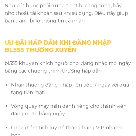
Nếu bắt buộc phải dùng thiết bị công cộng, hãy
nhớ thoát tài khoản sau khi sử dụng. Điều này giúp
bạn tránh bị lộ thông tin cá nhân.
ƯU ĐÃI HẤP DẪN KHI ĐĂNG NHẬP
BL555 THƯỜNG XUYÊN
bl555 khuyến khích người chơi đăng nhập mỗi ngày
bằng các chương trình thưởng hấp dẫn.
Nhận thưởng đăng nhập liên tiếp 7 ngày với quà
tặng tiền mặt.
Vòng quay may mắn dành riêng cho thành viên
đăng nhập hằng ngày.
Cộng điểm tích lũy để thăng hạng VIP nhanh
hơn.