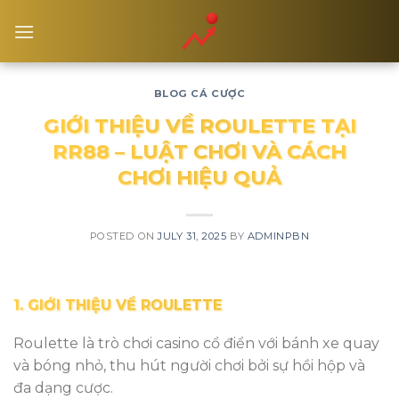
Skip
to
content
BLOG CÁ CƯỢC
GIỚI THIỆU VỀ ROULETTE TẠI
RR88 – LUẬT CHƠI VÀ CÁCH
CHƠI HIỆU QUẢ
POSTED ON
JULY 31, 2025
BY
ADMINPBN
1. GIỚI THIỆU VỀ ROULETTE
Roulette là trò chơi casino cổ điển với bánh xe quay
và bóng nhỏ, thu hút người chơi bởi sự hồi hộp và
đa dạng cược.