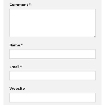
Comment
*
Name
*
Email
*
Website