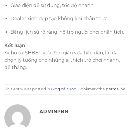
Giao diện dễ sử dụng, tốc độ nhanh.
Dealer xinh đẹp tạo không khí chân thực.
Bảng lịch sử rõ ràng, hỗ trợ người chơi phân tích.
Kết luận
Sicbo tại SHBET vừa đơn giản vừa hấp dẫn, là lựa
chọn lý tưởng cho những ai thích trò chơi nhanh,
dễ thắng.
This entry was posted in
Blog cá cược
. Bookmark the
permalink
.
ADMINPBN