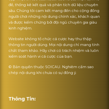
đề, thống kê kết quả và phân tích dữ liệu chuyên
sâu. Chúng tôi cam kết mang đến cho cộng đồng
người chơi những nội dung chính xác, khách quan
và được kiểm chứng bởi đội ngũ chuyên gia giàu
kinh nghiệm.
Website không tổ chức cá cược hay thu thập
thông tin người dùng. Mọi nội dung chỉ mang tính
chất tham khảo. Hãy chơi có trách nhiệm và luôn
kiểm soát hành vi cá cược của bạn.
© Bản quyền thuộc SOICAU. Nghiêm cấm sao
chép nội dung khi chưa có sự đồng ý.
Thông Tin: