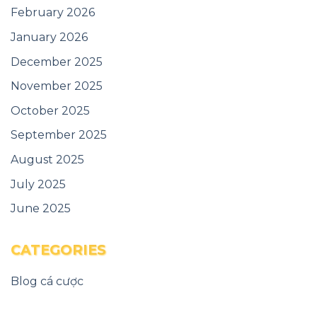
February 2026
January 2026
December 2025
November 2025
October 2025
September 2025
August 2025
July 2025
June 2025
CATEGORIES
Blog cá cược