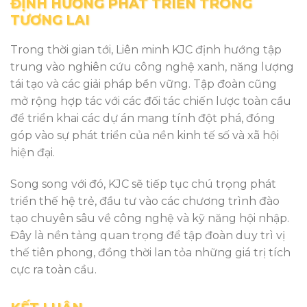
ĐỊNH HƯỚNG PHÁT TRIỂN TRONG
TƯƠNG LAI
Trong thời gian tới, Liên minh KJC định hướng tập
trung vào nghiên cứu công nghệ xanh, năng lượng
tái tạo và các giải pháp bền vững. Tập đoàn cũng
mở rộng hợp tác với các đối tác chiến lược toàn cầu
để triển khai các dự án mang tính đột phá, đóng
góp vào sự phát triển của nền kinh tế số và xã hội
hiện đại.
Song song với đó, KJC sẽ tiếp tục chú trọng phát
triển thế hệ trẻ, đầu tư vào các chương trình đào
tạo chuyên sâu về công nghệ và kỹ năng hội nhập.
Đây là nền tảng quan trọng để tập đoàn duy trì vị
thế tiên phong, đồng thời lan tỏa những giá trị tích
cực ra toàn cầu.