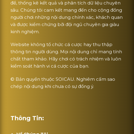
đề, thống kê kết quả và phân tích dữ liệu chuyên
sâu. Chúng tôi cam kết mang đến cho cộng đồng
người chơi những nội dung chính xác, khách quan
và được kiểm chứng bởi đội ngũ chuyên gia giàu
kinh nghiệm.
Website không tổ chức cá cược hay thu thập
thông tin người dùng. Mọi nội dung chỉ mang tính
chất tham khảo. Hãy chơi có trách nhiệm và luôn
kiểm soát hành vi cá cược của bạn.
© Bản quyền thuộc SOICAU. Nghiêm cấm sao
chép nội dung khi chưa có sự đồng ý.
Thông Tin: