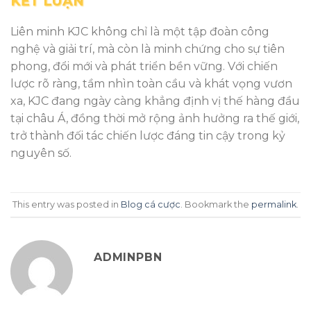
KẾT LUẬN
Liên minh KJC không chỉ là một tập đoàn công
nghệ và giải trí, mà còn là minh chứng cho sự tiên
phong, đổi mới và phát triển bền vững. Với chiến
lược rõ ràng, tầm nhìn toàn cầu và khát vọng vươn
xa, KJC đang ngày càng khẳng định vị thế hàng đầu
tại châu Á, đồng thời mở rộng ảnh hưởng ra thế giới,
trở thành đối tác chiến lược đáng tin cậy trong kỷ
nguyên số.
This entry was posted in
Blog cá cược
. Bookmark the
permalink
.
ADMINPBN