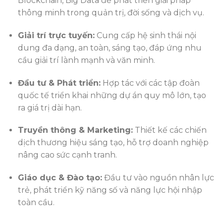
Blockchain, Big Data để phát triển giải pháp
thông minh trong quản trị, đời sống và dịch vụ.
Giải trí trực tuyến:
Cung cấp hệ sinh thái nội
dung đa dạng, an toàn, sáng tạo, đáp ứng nhu
cầu giải trí lành mạnh và văn minh.
Đầu tư & Phát triển:
Hợp tác với các tập đoàn
quốc tế triển khai những dự án quy mô lớn, tạo
ra giá trị dài hạn.
Truyền thông & Marketing:
Thiết kế các chiến
dịch thương hiệu sáng tạo, hỗ trợ doanh nghiệp
nâng cao sức cạnh tranh.
Giáo dục & Đào tạo:
Đầu tư vào nguồn nhân lực
trẻ, phát triển kỹ năng số và năng lực hội nhập
toàn cầu.