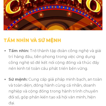
TẦM NHÌN VÀ SỨ MỆNH
Tầm nhìn:
Trở thành tập đoàn công nghệ và giải
trí hàng đầu, tiên phong trong việc ứng dụng
công nghệ số để kết nối cộng đồng và thúc đẩy
nền kinh tế toàn cầu phát triển bền vững.
Sứ mệnh:
Cung cấp giải pháp minh bạch, an toàn
và toàn diện, đồng hành cùng cá nhân, doanh
nghiệp và cộng đồng trong hành trình chuyển
đổi số, góp phần kiến tạo xã hội văn minh, hiện
đại.