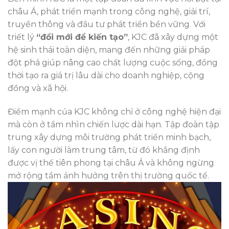
châu Á, phát triển mạnh trong công nghệ, giải trí,
truyền thông và đầu tư phát triển bền vững. Với
triết lý
“đổi mới để kiến tạo”
, KJC đã xây dựng một
hệ sinh thái toàn diện, mang đến những giải pháp
đột phá giúp nâng cao chất lượng cuộc sống, đồng
thời tạo ra giá trị lâu dài cho doanh nghiệp, cộng
đồng và xã hội.
Điểm mạnh của KJC không chỉ ở công nghệ hiện đại
mà còn ở tầm nhìn chiến lược dài hạn. Tập đoàn tập
trung xây dựng môi trường phát triển minh bạch,
lấy con người làm trung tâm, từ đó khẳng định
được vị thế tiên phong tại châu Á và không ngừng
mở rộng tầm ảnh hưởng trên thị trường quốc tế.