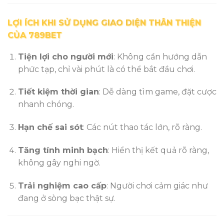
LỢI ÍCH KHI SỬ DỤNG GIAO DIỆN THÂN THIỆN
CỦA 789BET
Tiện lợi cho người mới
: Không cần hướng dẫn
phức tạp, chỉ vài phút là có thể bắt đầu chơi.
Tiết kiệm thời gian
: Dễ dàng tìm game, đặt cược
nhanh chóng.
Hạn chế sai sót
: Các nút thao tác lớn, rõ ràng.
Tăng tính minh bạch
: Hiển thị kết quả rõ ràng,
không gây nghi ngờ.
Trải nghiệm cao cấp
: Người chơi cảm giác như
đang ở sòng bạc thật sự.