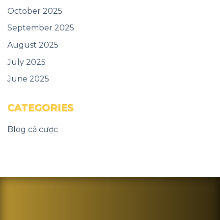
October 2025
September 2025
August 2025
July 2025
June 2025
CATEGORIES
Blog cá cược