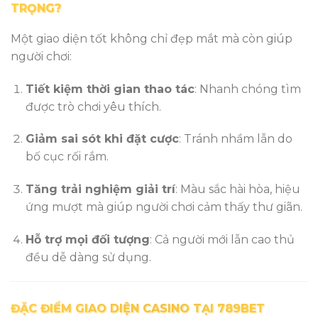
TRỌNG?
Một giao diện tốt không chỉ đẹp mắt mà còn giúp
người chơi:
Tiết kiệm thời gian thao tác
: Nhanh chóng tìm
được trò chơi yêu thích.
Giảm sai sót khi đặt cược
: Tránh nhầm lẫn do
bố cục rối rắm.
Tăng trải nghiệm giải trí
: Màu sắc hài hòa, hiệu
ứng mượt mà giúp người chơi cảm thấy thư giãn.
Hỗ trợ mọi đối tượng
: Cả người mới lẫn cao thủ
đều dễ dàng sử dụng.
ĐẶC ĐIỂM GIAO DIỆN CASINO TẠI 789BET