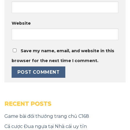
Website
Save my name, email, and website in this
browser for the next time I comment.
RECENT POSTS
Game bài đổi thưởng trang chủ C168
Cá cược Đua ngựa tại Nhà cái uy tín