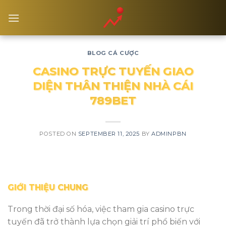
Skip
to
content
BLOG CÁ CƯỢC
CASINO TRỰC TUYẾN GIAO
DIỆN THÂN THIỆN NHÀ CÁI
789BET
POSTED ON
SEPTEMBER 11, 2025
BY
ADMINPBN
GIỚI THIỆU CHUNG
Trong thời đại số hóa, việc tham gia casino trực
tuyến đã trở thành lựa chọn giải trí phổ biến với